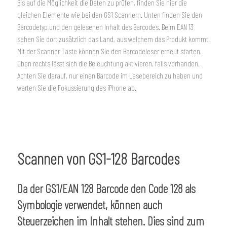
Bis auf die Möglichkeit die Daten zu prüfen, finden Sie hier die
gleichen Elemente wie bei den GS1 Scannern. Unten finden Sie den
Barcodetyp und den gelesenen Inhalt des Barcodes. Beim EAN 13
sehen Sie dort zusätzlich das Land, aus welchem das Produkt kommt.
Mit der Scanner Taste können Sie den Barcodeleser erneut starten.
Oben rechts lässt sich die Beleuchtung aktivieren, falls vorhanden.
Achten Sie darauf, nur einen Barcode im Lesebereich zu haben und
warten Sie die Fokussierung des iPhone ab.
Scannen von GS1-128 Barcodes
Da der GS1/EAN 128 Barcode den Code 128 als
Symbologie verwendet, können auch
Steuerzeichen im Inhalt stehen. Dies sind zum