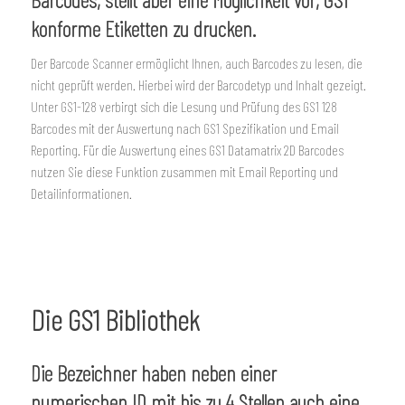
konforme Etiketten zu drucken.
Der Barcode Scanner ermöglicht Ihnen, auch Barcodes zu lesen, die
nicht geprüft werden. Hierbei wird der Barcodetyp und Inhalt gezeigt.
Unter GS1-128 verbirgt sich die Lesung und Prüfung des GS1 128
Barcodes mit der Auswertung nach GS1 Spezifikation und Email
Reporting. Für die Auswertung eines GS1 Datamatrix 2D Barcodes
nutzen Sie diese Funktion zusammen mit Email Reporting und
Detailinformationen.
Die GS1 Bibliothek
Die Bezeichner haben neben einer
numerischen ID mit bis zu 4 Stellen auch eine