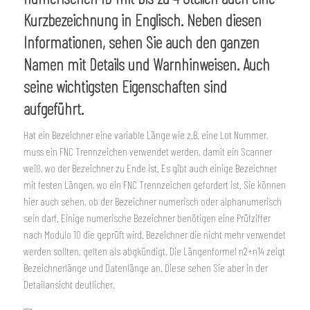
Kurzbezeichnung in Englisch. Neben diesen
Informationen, sehen Sie auch den ganzen
Namen mit Details und Warnhinweisen. Auch
seine wichtigsten Eigenschaften sind
aufgeführt.
Hat ein Bezeichner eine variable Länge wie z.B. eine Lot Nummer,
muss ein FNC Trennzeichen verwendet werden, damit ein Scanner
weiß, wo der Bezeichner zu Ende ist. Es gibt auch einige Bezeichner
mit festen Längen, wo ein FNC Trennzeichen gefordert ist. Sie können
hier auch sehen, ob der Bezeichner numerisch oder alphanumerisch
sein darf. Einige numerische Bezeichner benötigen eine Prüfziffer
nach Modulo 10 die geprüft wird. Bezeichner die nicht mehr verwendet
werden sollten, gelten als abgkündigt. Die Längenformel n2+n14 zeigt
Bezeichnerlänge und Datenlänge an. Diese sehen Sie aber in der
Detailansicht deutlicher.