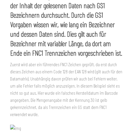
der Inhalt der gelesenen Daten nach GS1
Bezeichnern durchsucht. Durch die GS1
Vorgaben wissen wir, wie lang ein Bezeichner
und dessen Daten sind. Dies gilt auch für
Bezeichner mit variabler Länge, da dort am
Ende ein FNC1 Trennzeichen vorgeschrieben ist.
Zuerst wird aber ein führendes FNC1 Zeichen geprüft, da erst durch
dieses Zeichen aus einem Code 128 der EAN 128 wird (gilt auch für den
Datamatrix). Unabhängig davon prüfen wir auch bei Fehlern weiter,
um alle Fehler falls möglich anzuzeigen. In diesem Beispiel sieht es
nicht so gut aus. Hier wurde ein falsches Herstelldatum im Barcode
angegeben. Die Mengenangabe mit der Kennung 30 ist gelb
gekennzeichnet, da als Trennzeichen ein GS statt dem FNC1
verwendet wurde.